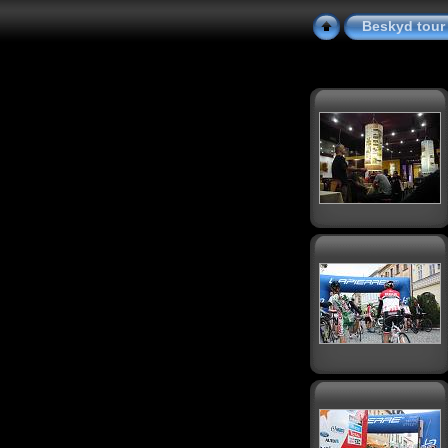
Beskyd tour