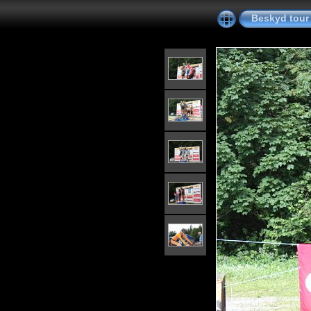
Beskyd tour