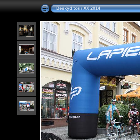
Beskyd tour XX 2014