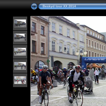
Beskyd tour XX 2014