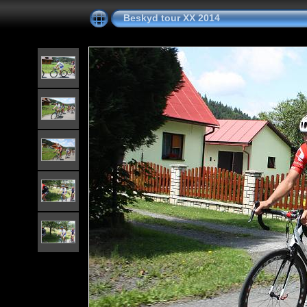
Beskyd tour XX 2014