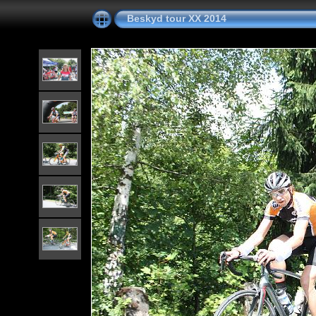
Beskyd tour XX 2014