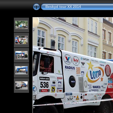
Beskyd tour XX 2014