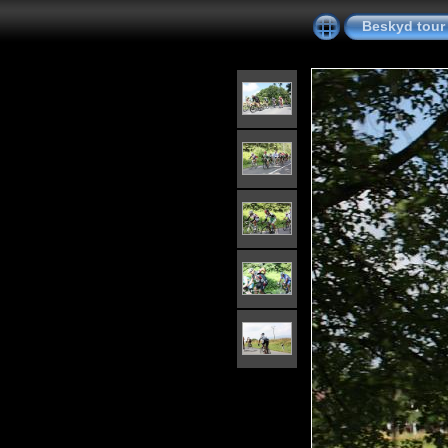
Beskyd tour