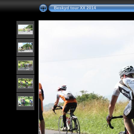
Beskyd tour XX 2014