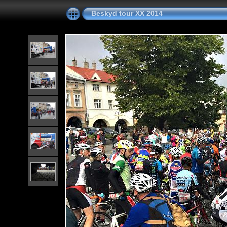
Beskyd tour XX 2014