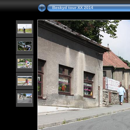
Beskyd tour XX 2014