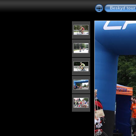
Beskyd tour