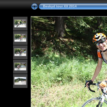
Beskyd tour XX 2014