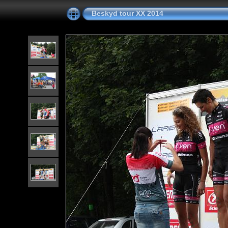
Beskyd tour XX 2014