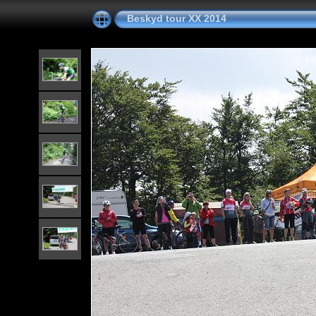
Beskyd tour XX 2014