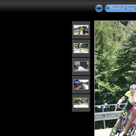
Beskyd tour