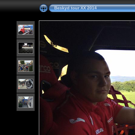
Beskyd tour XX 2014