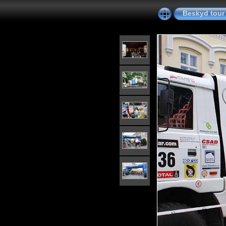
Beskyd tour