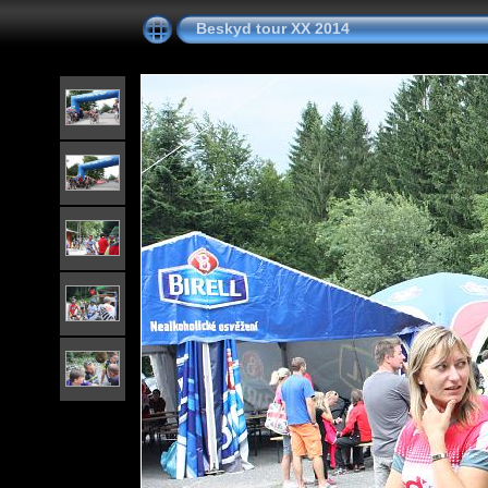
Beskyd tour XX 2014