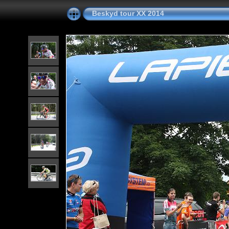
Beskyd tour XX 2014