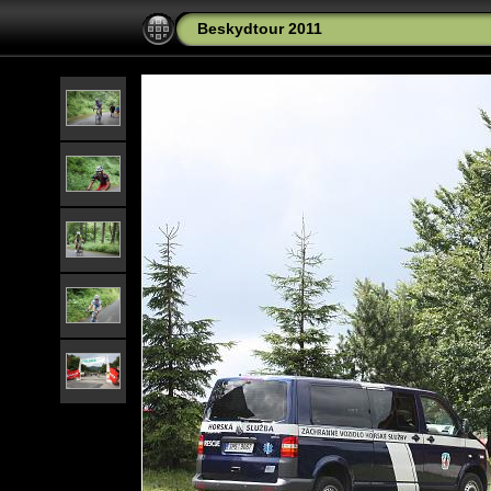
Beskydtour 2011