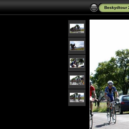
Beskydtour 