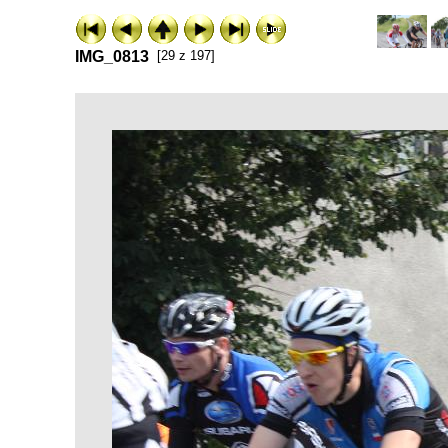
IMG_0813
[29 z 197]
ExhibitPlus