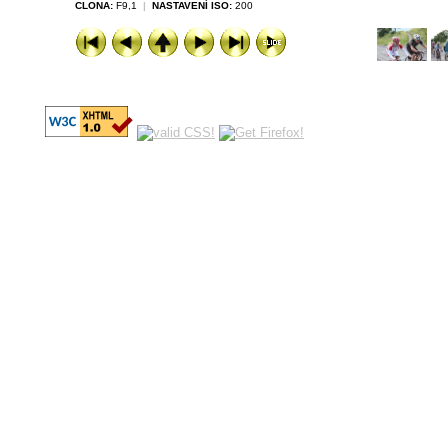
CLONA:
F9,1
|
NASTAVENÍ ISO:
200