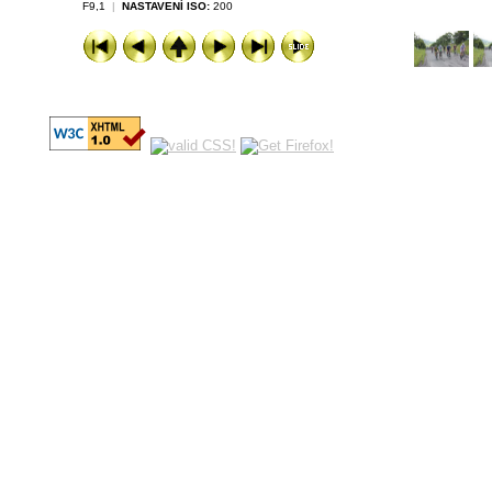
F9,1
|
NASTAVENÍ ISO:
200