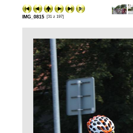
IMG_0815
[31 z 197]
ExhibitPlus