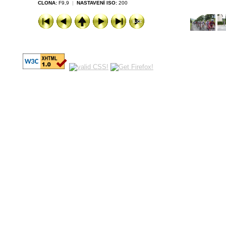
CLONA:
F9,9
|
NASTAVENÍ ISO:
200