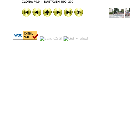
CLONA:
F9,9
|
NASTAVENÍ ISO:
200