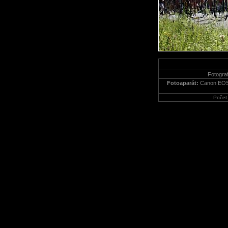
Fotograf
Fotoaparát:
Canon EOS
Počet