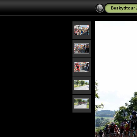
Beskydtour 