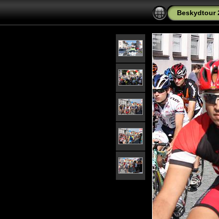
Beskydtour 