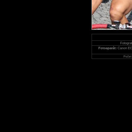
Fotograf
Fotoaparát:
Canon EO
Počet