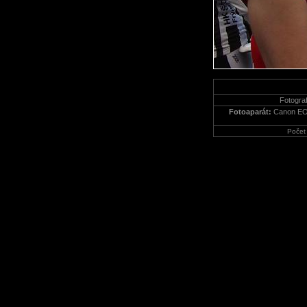
Fotograf
Fotoaparát:
Canon EO
Počet