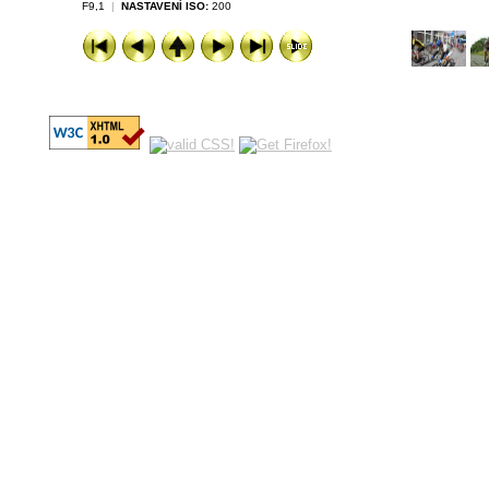
F9,1
|
NASTAVENÍ ISO:
200