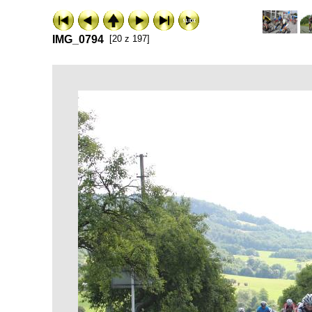
IMG_0794
[20 z 197]
ExhibitPlus