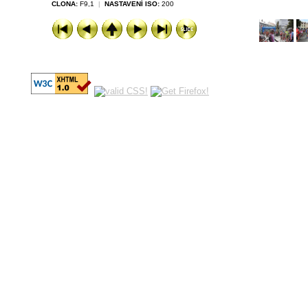
CLONA:
F9,1
|
NASTAVENÍ ISO:
200