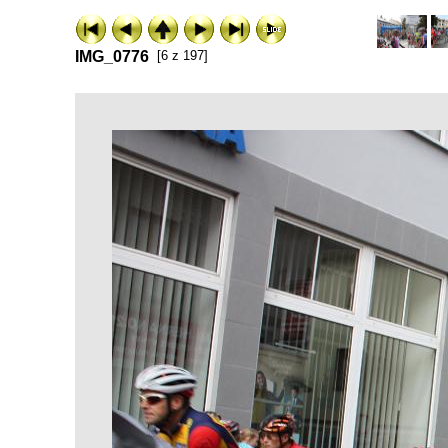
IMG_0776
[6 z 197]
ExhibitPlus