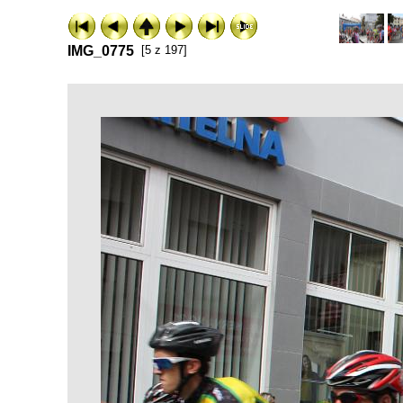
IMG_0775
[5 z 197]
ExhibitPlus