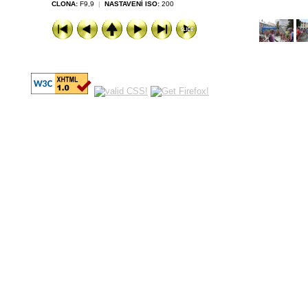
CLONA:
F9,9
|
NASTAVENÍ ISO:
200