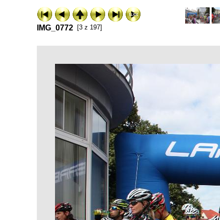
IMG_0772
[3 z 197]
ExhibitPlus