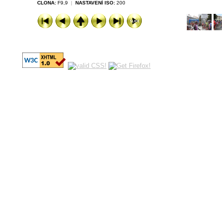
CLONA:
F9,9
|
NASTAVENÍ ISO:
200