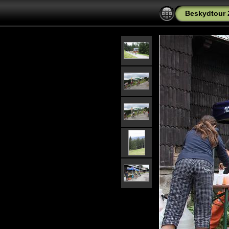
Beskydtour 