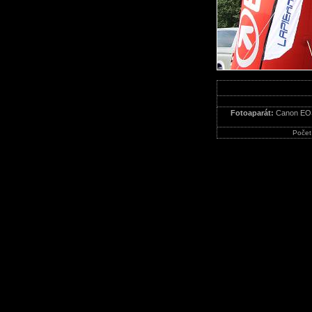
Fotoaparát:
Canon EO
Počet