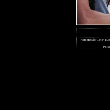
Fotoaparát:
Canon EOS
Počet