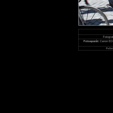
Fotograf
Fotoaparát:
Canon EO
Počet