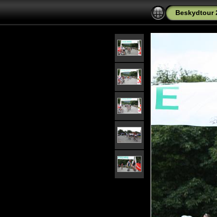
Beskydtour 