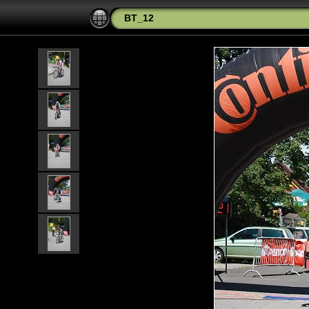
BT_12