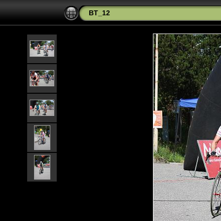
BT_12