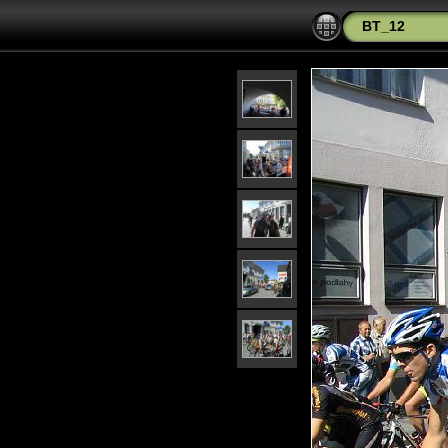
BT_12