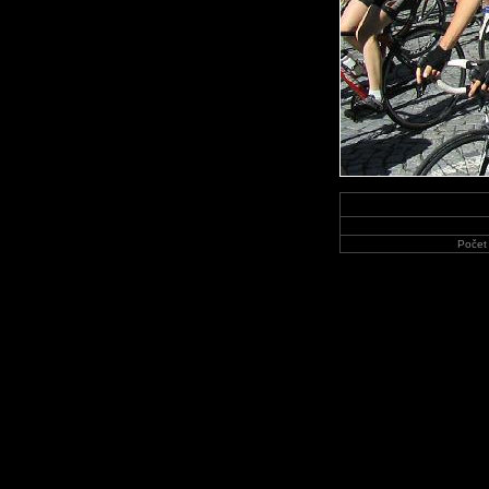
Počet 