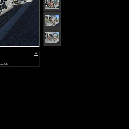
ověda