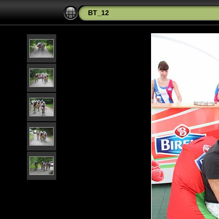
BT_12