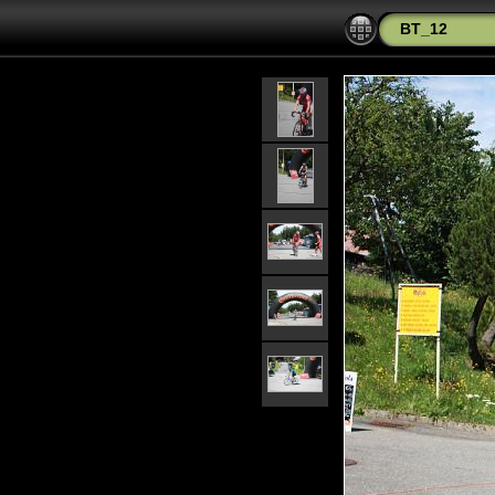
BT_12