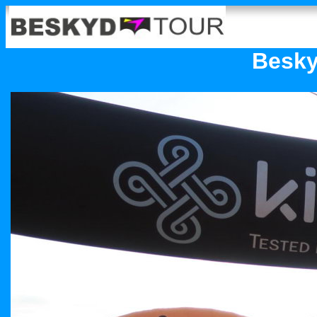
Besky