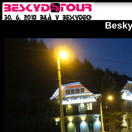
Besky